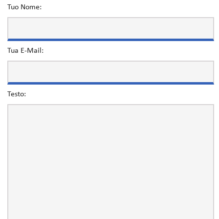
Tuo Nome:
Tua E-Mail:
Testo: