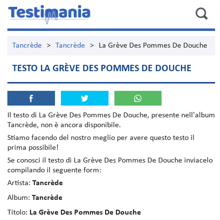
Tancrède
>
Tancrède
>
La Grève Des Pommes De Douche
TESTO LA GRÈVE DES POMMES DE DOUCHE
Il testo di
La Grève Des Pommes De Douche
, presente nell'album
Tancrède
, non è ancora disponibile.
Stiamo facendo del nostro meglio per avere questo testo il
prima possibile!
Se conosci il testo di La Grève Des Pommes De Douche inviacelo
compilando il seguente form:
Artista:
Tancrède
Album:
Tancrède
Titolo:
La Grève Des Pommes De Douche