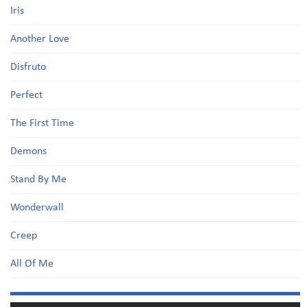
Iris
Another Love
Disfruto
Perfect
The First Time
Demons
Stand By Me
Wonderwall
Creep
All Of Me