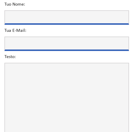
Tuo Nome:
Tua E-Mail:
Testo: