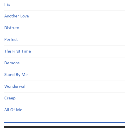
Iris
Another Love
Disfruto
Perfect
The First Time
Demons
Stand By Me
Wonderwall
Creep
All Of Me