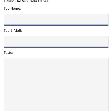
Titolo:
The Vuvuzela Dance
Tuo Nome:
Tua E-Mail:
Testo: