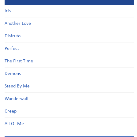
Iris
Another Love
Disfruto
Perfect
The First Time
Demons
Stand By Me
Wonderwall
Creep
All Of Me