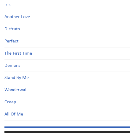
Iris
Another Love
Disfruto
Perfect
The First Time
Demons
Stand By Me
Wonderwall
Creep
All Of Me