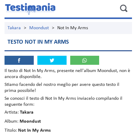
Takara
>
Moondust
>
Not In My Arms
TESTO NOT IN MY ARMS
Il testo di
Not In My Arms
, presente nell'album
Moondust
, non è
ancora disponibile.
Stiamo facendo del nostro meglio per avere questo testo il
prima possibile!
Se conosci il testo di Not In My Arms inviacelo compilando il
seguente form:
Artista:
Takara
Album:
Moondust
Titolo:
Not In My Arms