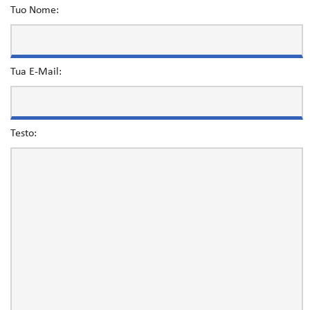
Tuo Nome:
Tua E-Mail:
Testo: