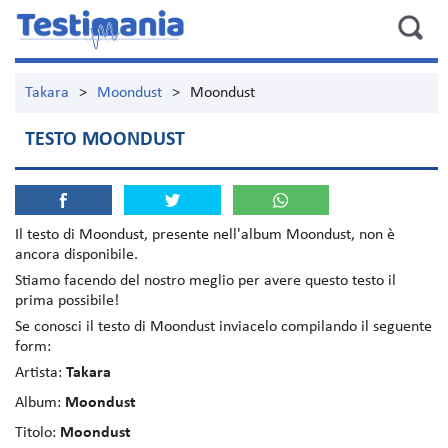
Takara
>
Moondust
>
Moondust
TESTO MOONDUST
Il testo di
Moondust
, presente nell'album
Moondust
, non è
ancora disponibile.
Stiamo facendo del nostro meglio per avere questo testo il
prima possibile!
Se conosci il testo di Moondust inviacelo compilando il seguente
form:
Artista:
Takara
Album:
Moondust
Titolo:
Moondust