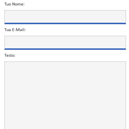
Tuo Nome:
Tua E-Mail:
Testo: