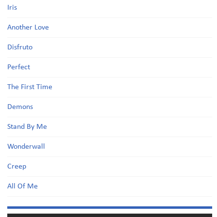
Iris
Another Love
Disfruto
Perfect
The First Time
Demons
Stand By Me
Wonderwall
Creep
All Of Me