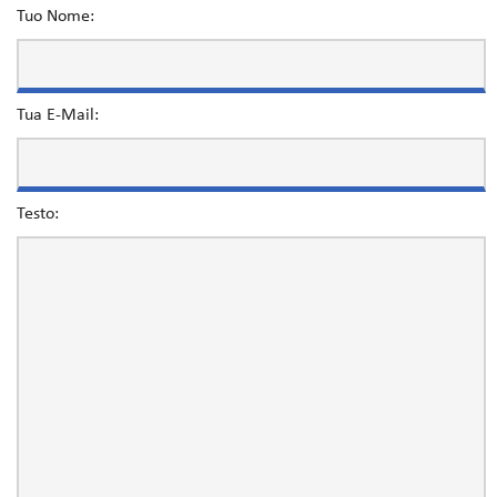
Tuo Nome:
Tua E-Mail:
Testo: