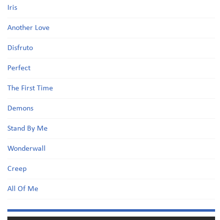
Iris
Another Love
Disfruto
Perfect
The First Time
Demons
Stand By Me
Wonderwall
Creep
All Of Me