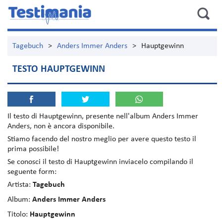
Tagebuch
>
Anders Immer Anders
>
Hauptgewinn
TESTO HAUPTGEWINN
Il testo di
Hauptgewinn
, presente nell'album
Anders Immer
Anders
, non è ancora disponibile.
Stiamo facendo del nostro meglio per avere questo testo il
prima possibile!
Se conosci il testo di Hauptgewinn inviacelo compilando il
seguente form:
Artista:
Tagebuch
Album:
Anders Immer Anders
Titolo:
Hauptgewinn