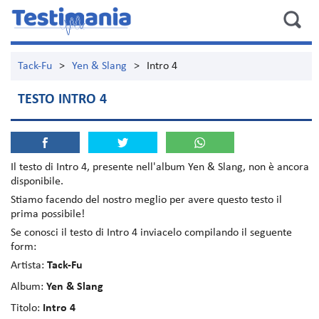
Tack-Fu
>
Yen & Slang
>
Intro 4
TESTO INTRO 4
Il testo di
Intro 4
, presente nell'album
Yen & Slang
, non è ancora
disponibile.
Stiamo facendo del nostro meglio per avere questo testo il
prima possibile!
Se conosci il testo di Intro 4 inviacelo compilando il seguente
form:
Artista:
Tack-Fu
Album:
Yen & Slang
Titolo:
Intro 4