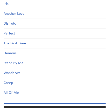
Iris
Another Love
Disfruto
Perfect
The First Time
Demons
Stand By Me
Wonderwall
Creep
All Of Me