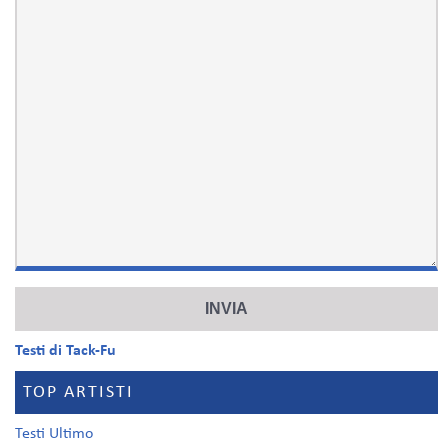
Testi di Tack-Fu
TOP ARTISTI
Testi Ultimo