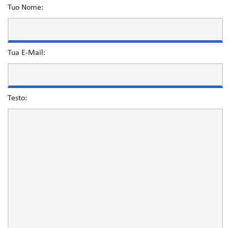
Tuo Nome:
Tua E-Mail:
Testo: