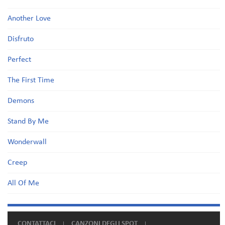
Another Love
Disfruto
Perfect
The First Time
Demons
Stand By Me
Wonderwall
Creep
All Of Me
CONTATTACI
CANZONI DEGLI SPOT