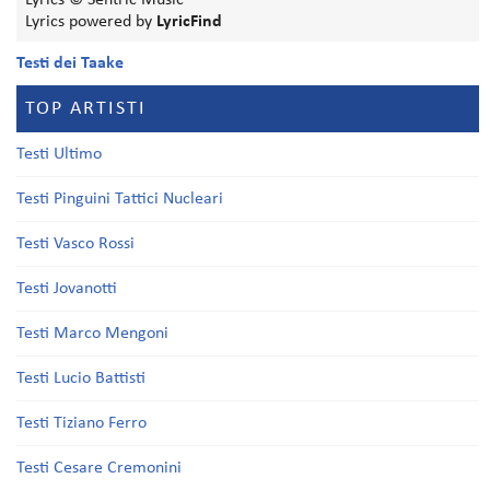
Lyrics © Sentric Music
Lyrics powered by
LyricFind
Testi dei Taake
TOP ARTISTI
Testi Ultimo
Testi Pinguini Tattici Nucleari
Testi Vasco Rossi
Testi Jovanotti
Testi Marco Mengoni
Testi Lucio Battisti
Testi Tiziano Ferro
Testi Cesare Cremonini