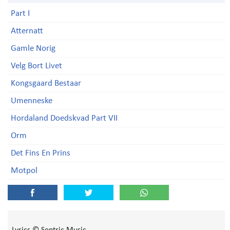
Part I
Atternatt
Gamle Norig
Velg Bort Livet
Kongsgaard Bestaar
Umenneske
Hordaland Doedskvad Part VII
Orm
Det Fins En Prins
Motpol