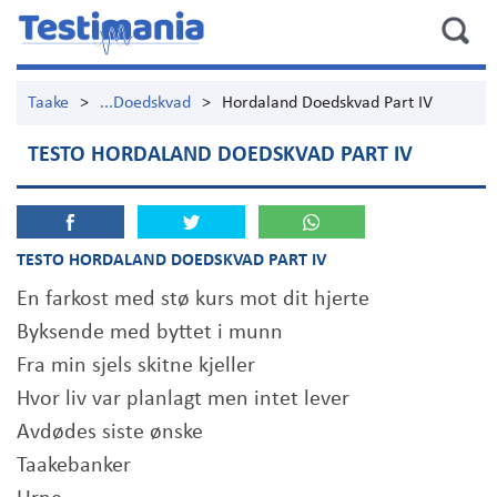
Taake
>
...Doedskvad
>
Hordaland Doedskvad Part IV
TESTO HORDALAND DOEDSKVAD PART IV
TESTO HORDALAND DOEDSKVAD PART IV
En farkost med stø kurs mot dit hjerte
Byksende med byttet i munn
Fra min sjels skitne kjeller
Hvor liv var planlagt men intet lever
Avdødes siste ønske
Taakebanker