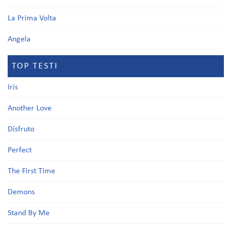
La Prima Volta
Angela
TOP TESTI
Iris
Another Love
Disfruto
Perfect
The First Time
Demons
Stand By Me