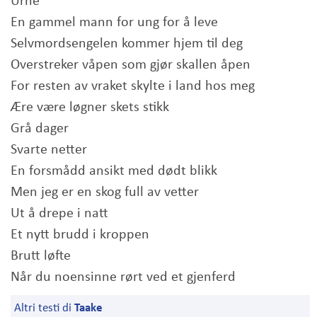
Urne
En gammel mann for ung for å leve
Selvmordsengelen kommer hjem til deg
Overstreker våpen som gjør skallen åpen
For resten av vraket skylte i land hos meg
Ære være løgner skets stikk
Grå dager
Svarte netter
En forsmådd ansikt med dødt blikk
Men jeg er en skog full av vetter
Ut å drepe i natt
Et nytt brudd i kroppen
Brutt løfte
Når du noensinne rørt ved et gjenferd
Altri testi di
Taake