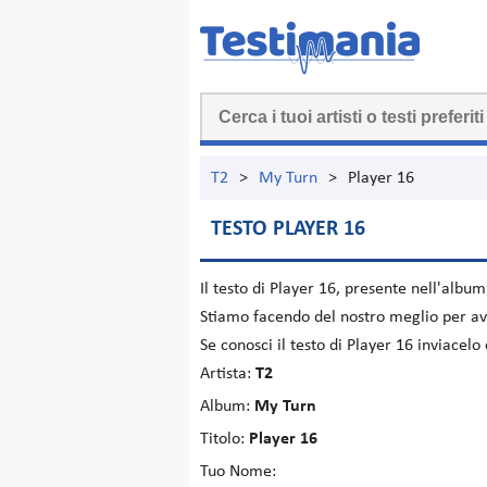
T2
>
My Turn
>
Player 16
TESTO PLAYER 16
Il testo di
Player 16
, presente nell'albu
Stiamo facendo del nostro meglio per ave
Se conosci il testo di Player 16 inviacel
Artista:
T2
Album:
My Turn
Titolo:
Player 16
Tuo Nome: