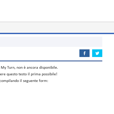
m
My Turn
, non è ancora disponibile.
re questo testo il prima possibile!
o compilando il seguente form: