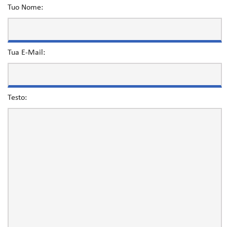
Tuo Nome:
Tua E-Mail:
Testo: