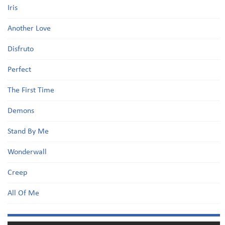
Iris
Another Love
Disfruto
Perfect
The First Time
Demons
Stand By Me
Wonderwall
Creep
All Of Me