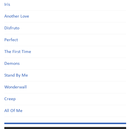
Iris
Another Love
Disfruto
Perfect
The First Time
Demons
Stand By Me
Wonderwall
Creep
All Of Me