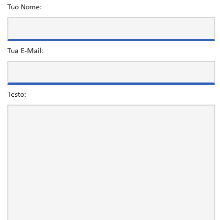
Tuo Nome:
Tua E-Mail:
Testo: