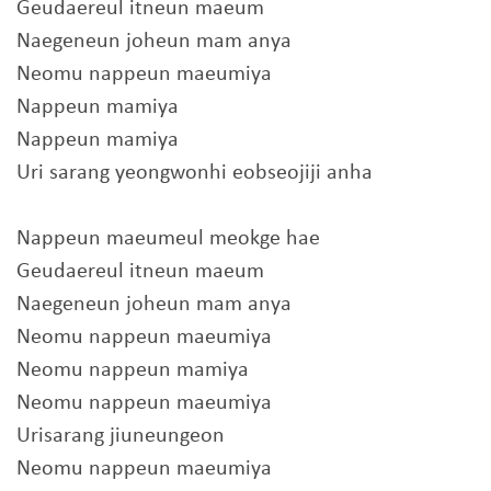
Geudaereul itneun maeum
Naegeneun joheun mam anya
Neomu nappeun maeumiya
Nappeun mamiya
Nappeun mamiya
Uri sarang yeongwonhi eobseojiji anha
Nappeun maeumeul meokge hae
Geudaereul itneun maeum
Naegeneun joheun mam anya
Neomu nappeun maeumiya
Neomu nappeun mamiya
Neomu nappeun maeumiya
Urisarang jiuneungeon
Neomu nappeun maeumiya