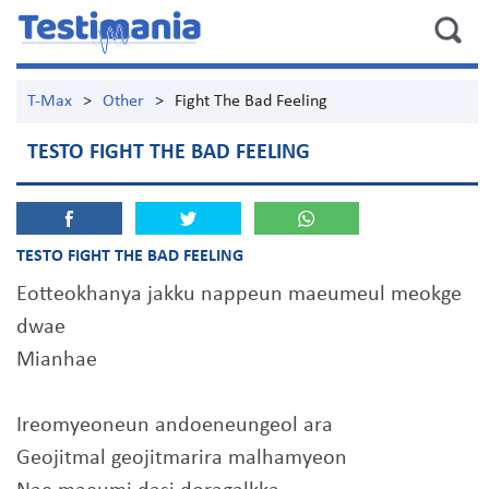
T-Max
>
Other
>
Fight The Bad Feeling
TESTO FIGHT THE BAD FEELING
TESTO FIGHT THE BAD FEELING
Eotteokhanya jakku nappeun maeumeul meokge
dwae
Mianhae
Ireomyeoneun andoeneungeol ara
Geojitmal geojitmarira malhamyeon