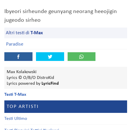
Ibyeori sirheunde geunyang neorang heeojigin
jugeodo sirheo
Altri testi di
T-Max
Paradise
Max Kolakowski
Lyrics © O/B/O DistroKid
Lyrics powered by
LyricFind
Testi T-Max
TOP ARTISTI
Testi Ultimo