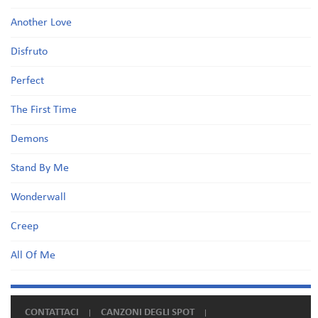
Another Love
Disfruto
Perfect
The First Time
Demons
Stand By Me
Wonderwall
Creep
All Of Me
CONTATTACI
CANZONI DEGLI SPOT