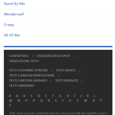
Stand By Me
Wonderwall
Creep
All Of Me
CONTATTACI
CANZONI DEGLI SPOT
TRADUZIONE TESTI
TESTI COLONNE SONORE
TESTI DANCE
TESTI CANZONI NAPOLETANE
TESTI CARTONI ANIMATI
TESTI NATALIZI
TESTI SANREMO
#
A
B
C
D
E
F
G
H
I
J
K
L
M
N
O
P
Q
R
S
T
U
V
W
X
Y
Z
Tutti i testi musicali contenuti nel sito sono proprietà dei rispettivi autori.