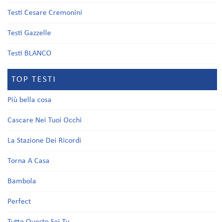
Testi Cesare Cremonini
Testi Gazzelle
Testi BLANCO
TOP TESTI
Più bella cosa
Cascare Nei Tuoi Occhi
La Stazione Dei Ricordi
Torna A Casa
Bambola
Perfect