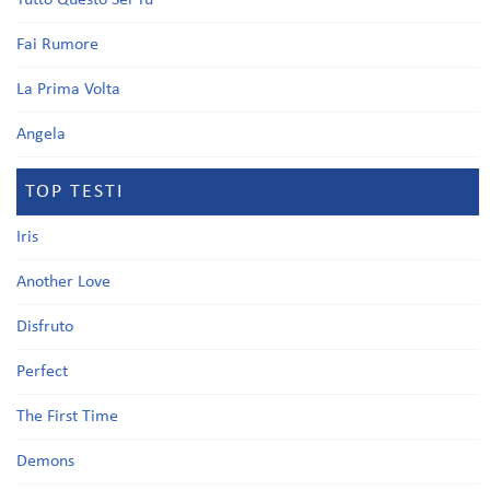
Tutto Questo Sei Tu
Fai Rumore
La Prima Volta
Angela
TOP TESTI
Iris
Another Love
Disfruto
Perfect
The First Time
Demons