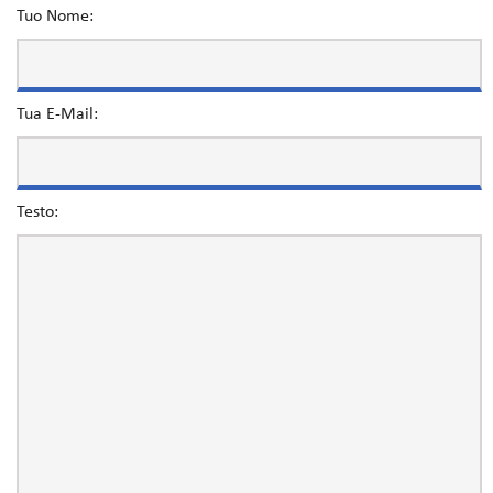
Tuo Nome:
Tua E-Mail:
Testo: