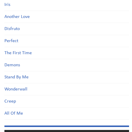
Iris
Another Love
Disfruto
Perfect
The First Time
Demons
Stand By Me
Wonderwall
Creep
All Of Me