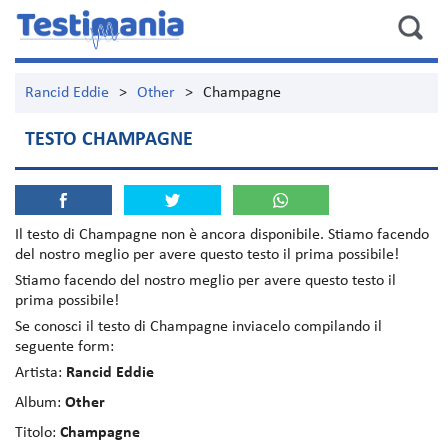
Rancid Eddie
>
Other
>
Champagne
TESTO CHAMPAGNE
Il testo di
Champagne
non è ancora disponibile. Stiamo facendo
del nostro meglio per avere questo testo il prima possibile!
Stiamo facendo del nostro meglio per avere questo testo il
prima possibile!
Se conosci il testo di Champagne inviacelo compilando il
seguente form:
Artista:
Rancid Eddie
Album:
Other
Titolo:
Champagne