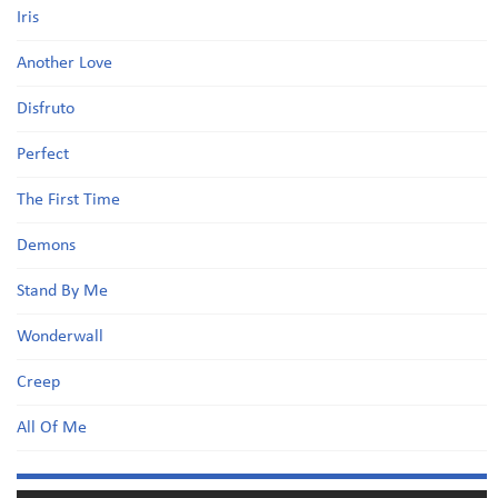
Iris
Another Love
Disfruto
Perfect
The First Time
Demons
Stand By Me
Wonderwall
Creep
All Of Me