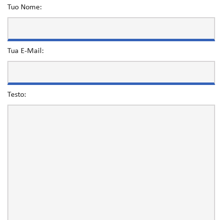
Tuo Nome:
Tua E-Mail:
Testo: