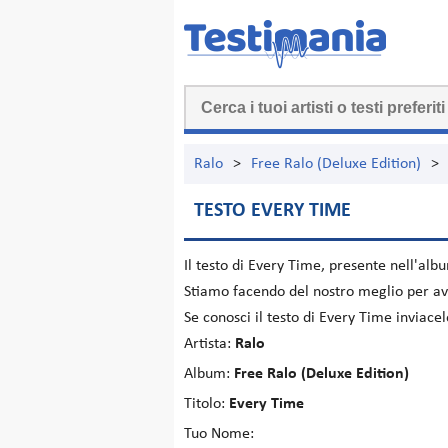
Ralo
>
Free Ralo (Deluxe Edition)
>
TESTO EVERY TIME
Il testo di
Every Time
, presente nell'al
Stiamo facendo del nostro meglio per ave
Se conosci il testo di Every Time inviac
Artista:
Ralo
Album:
Free Ralo (Deluxe Edition)
Titolo:
Every Time
Tuo Nome: