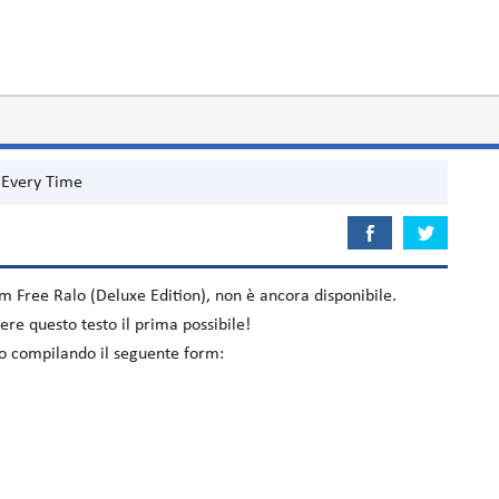
Every Time
bum
Free Ralo (Deluxe Edition)
, non è ancora disponibile.
re questo testo il prima possibile!
elo compilando il seguente form: