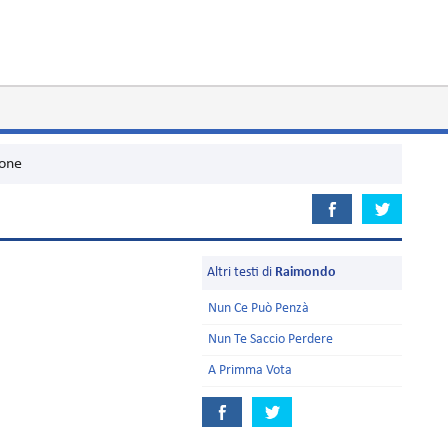
ione
Altri testi di
Raimondo
Nun Ce Può Penzà
Nun Te Saccio Perdere
A Primma Vota