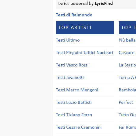
Lyrics powered by
LyricFind
Testi di Raimondo
TOP ARTISTI
TOP 
Testi Ultimo
Più bell
Testi Pinguini Tattici Nucleari
Cascare 
Testi Vasco Rossi
La Stazi
Testi Jovanotti
Torna A 
Testi Marco Mengoni
Bambol
Testi Lucio Battisti
Perfect
Testi Tiziano Ferro
Tutto Qu
Testi Cesare Cremonini
Fai Rum