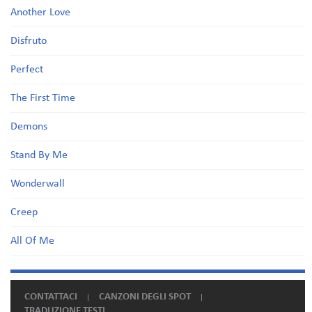
Another Love
Disfruto
Perfect
The First Time
Demons
Stand By Me
Wonderwall
Creep
All Of Me
CONTATTACI
CANZONI DEGLI SPOT
TRADUZIONE TESTI