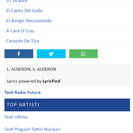
37 Grados
El Canto Del Gallo
El Amigo Desconocido
A Cara O Cruz
Corazón De Tiza
L. AUSERON, S. AUSERON
Lyrics powered by
LyricFind
Testi Radio Futura
TOP ARTISTI
Testi Ultimo
Testi Pinguini Tattici Nucleari