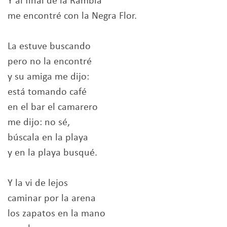
Y al final de la Rambla
me encontré con la Negra Flor.
La estuve buscando
pero no la encontré
y su amiga me dijo:
está tomando café
en el bar el camarero
me dijo: no sé,
búscala en la playa
y en la playa busqué.
Y la vi de lejos
caminar por la arena
los zapatos en la mano