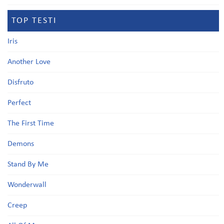
TOP TESTI
Iris
Another Love
Disfruto
Perfect
The First Time
Demons
Stand By Me
Wonderwall
Creep