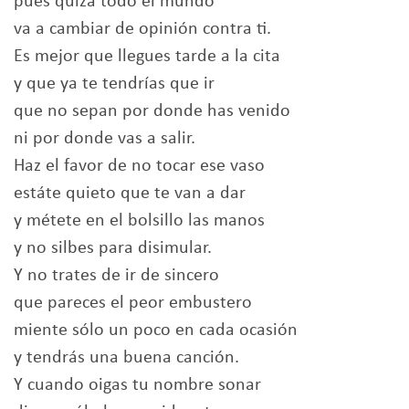
pues quizá todo el mundo
va a cambiar de opinión contra ti.
Es mejor que llegues tarde a la cita
y que ya te tendrías que ir
que no sepan por donde has venido
ni por donde vas a salir.
Haz el favor de no tocar ese vaso
estáte quieto que te van a dar
y métete en el bolsillo las manos
y no silbes para disimular.
Y no trates de ir de sincero
que pareces el peor embustero
miente sólo un poco en cada ocasión
y tendrás una buena canción.
Y cuando oigas tu nombre sonar