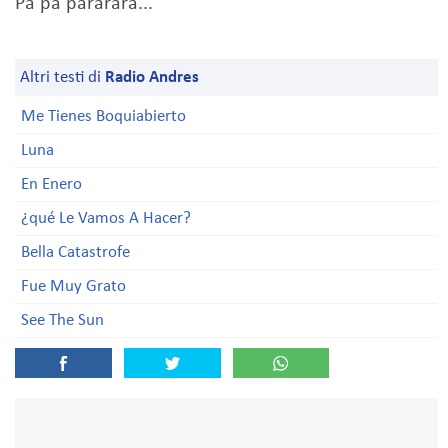
Pa pa pararara...
Altri testi di
Radio Andres
Me Tienes Boquiabierto
Luna
En Enero
¿qué Le Vamos A Hacer?
Bella Catastrofe
Fue Muy Grato
See The Sun