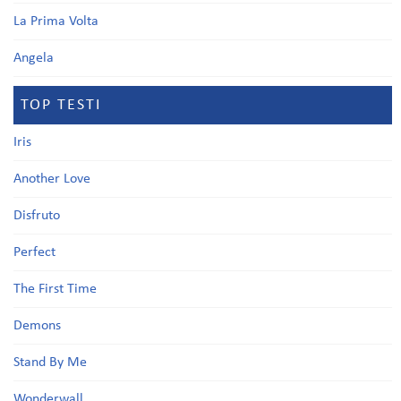
La Prima Volta
Angela
TOP TESTI
Iris
Another Love
Disfruto
Perfect
The First Time
Demons
Stand By Me
Wonderwall