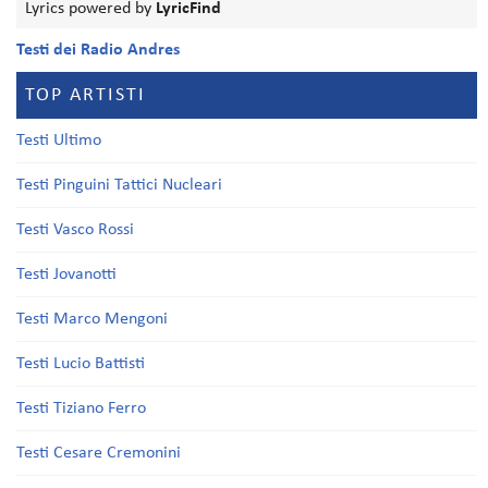
Lyrics powered by
LyricFind
Testi dei Radio Andres
TOP ARTISTI
Testi Ultimo
Testi Pinguini Tattici Nucleari
Testi Vasco Rossi
Testi Jovanotti
Testi Marco Mengoni
Testi Lucio Battisti
Testi Tiziano Ferro
Testi Cesare Cremonini