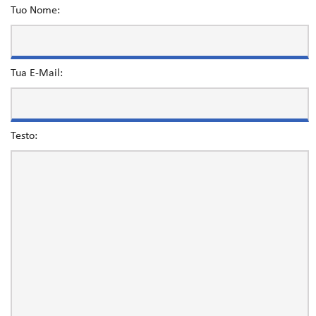
Tuo Nome:
Tua E-Mail:
Testo: