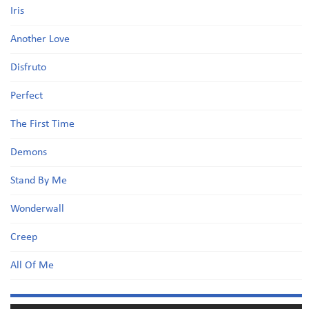
Iris
Another Love
Disfruto
Perfect
The First Time
Demons
Stand By Me
Wonderwall
Creep
All Of Me