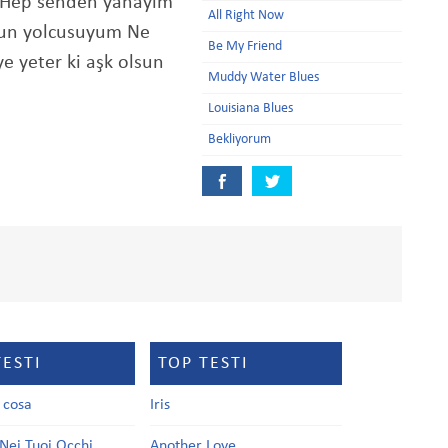
 Hep senden yanayım
All Right Now
un yolcusuyum Ne
Be My Friend
e yeter ki aşk olsun
Muddy Water Blues
Louisiana Blues
Bekliyorum
TESTI
TOP TESTI
a cosa
Iris
Nei Tuoi Occhi
Another Love