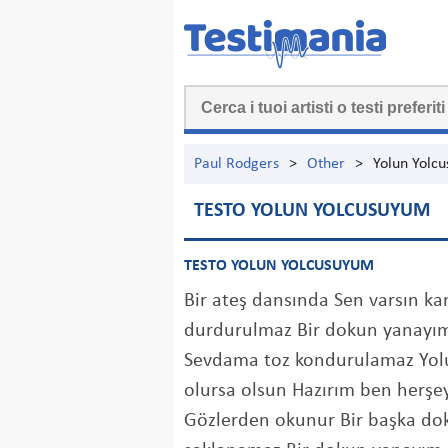
Paul Rodgers
>
Other
>
Yolun Yolc
TESTO YOLUN YOLCUSUYUM
TESTO YOLUN YOLCUSUYUM
Bir ateş dansında Sen varsın ka
durdurulmaz Bir dokun yanayı
Sevdama toz kondurulamaz Yol
olursa olsun Hazırım ben herşey
Gözlerden okunur Bir başka dok