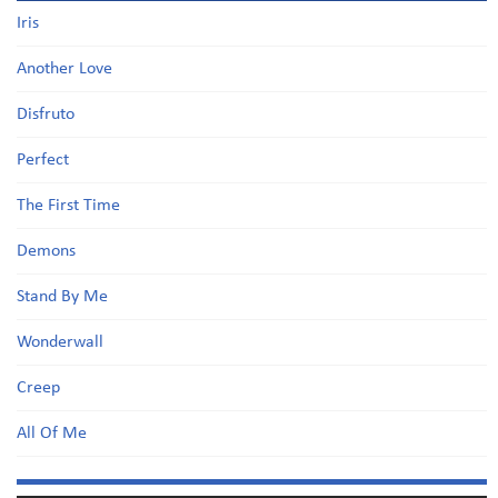
Iris
Another Love
Disfruto
Perfect
The First Time
Demons
Stand By Me
Wonderwall
Creep
All Of Me