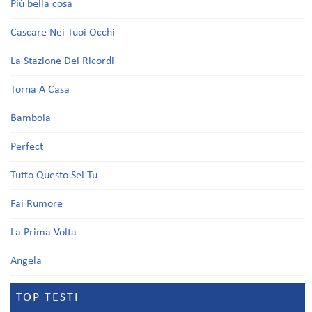
Più bella cosa
Cascare Nei Tuoi Occhi
La Stazione Dei Ricordi
Torna A Casa
Bambola
Perfect
Tutto Questo Sei Tu
Fai Rumore
La Prima Volta
Angela
TOP TESTI