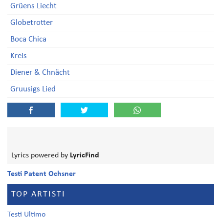
Grüens Liecht
Globetrotter
Boca Chica
Kreis
Diener & Chnächt
Gruusigs Lied
Lyrics powered by
LyricFind
Testi Patent Ochsner
TOP ARTISTI
Testi Ultimo