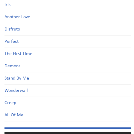
Iris
Another Love
Disfruto
Perfect
The First Time
Demons
Stand By Me
Wonderwall
Creep
All Of Me