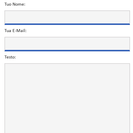
Tuo Nome:
Tua E-Mail:
Testo: