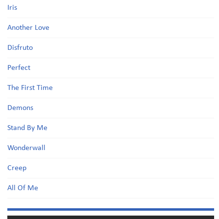
Iris
Another Love
Disfruto
Perfect
The First Time
Demons
Stand By Me
Wonderwall
Creep
All Of Me