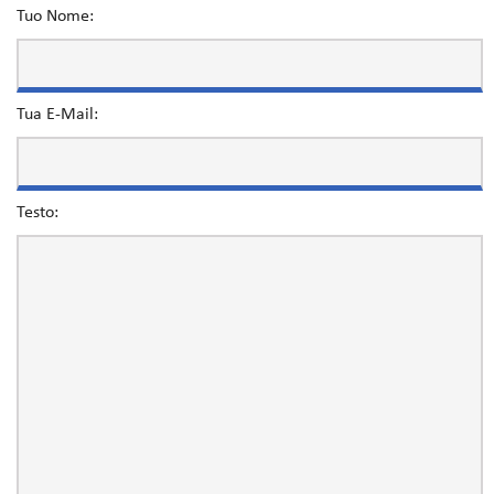
Tuo Nome:
Tua E-Mail:
Testo: