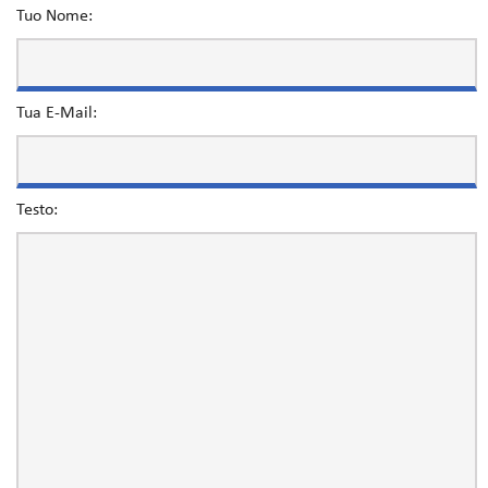
Tuo Nome:
Tua E-Mail:
Testo: