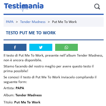
PAPA
>
Tender Madness
>
Put Me To Work
TESTO PUT ME TO WORK
Il testo di
Put Me To Work
, presente nell'album
Tender Madness
,
non è ancora disponibile.
Stiamo facendo del nostro meglio per avere questo testo il
prima possibile!
Se conosci il testo di Put Me To Work inviacelo compilando il
seguente form:
Artista:
PAPA
Album:
Tender Madness
Titolo:
Put Me To Work