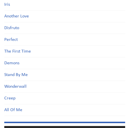
Iris
Another Love
Disfruto
Perfect
The First Time
Demons
Stand By Me
Wonderwall
Creep
All Of Me