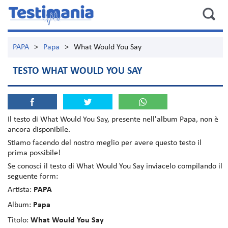
PAPA
>
Papa
>
What Would You Say
TESTO WHAT WOULD YOU SAY
Il testo di
What Would You Say
, presente nell'album
Papa
, non è
ancora disponibile.
Stiamo facendo del nostro meglio per avere questo testo il
prima possibile!
Se conosci il testo di What Would You Say inviacelo compilando il
seguente form:
Artista:
PAPA
Album:
Papa
Titolo:
What Would You Say