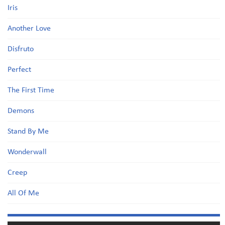
Iris
Another Love
Disfruto
Perfect
The First Time
Demons
Stand By Me
Wonderwall
Creep
All Of Me