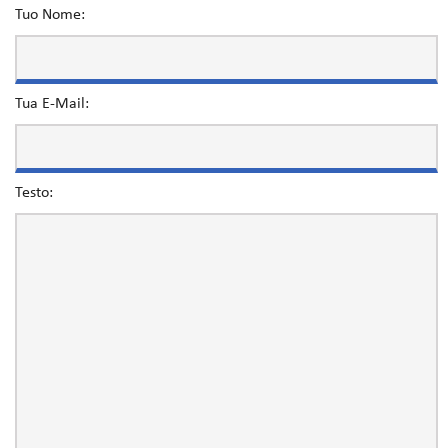
Tuo Nome:
Tua E-Mail:
Testo: