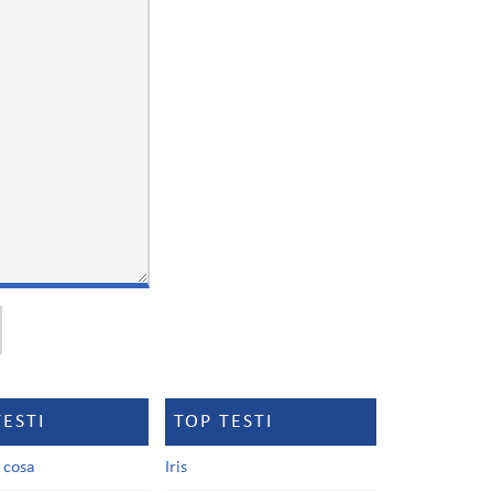
TESTI
TOP TESTI
a cosa
Iris