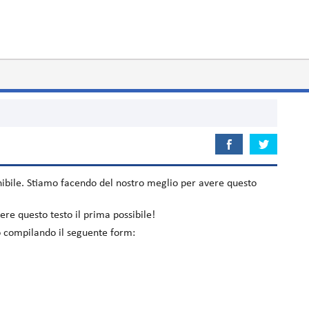
ibile. Stiamo facendo del nostro meglio per avere questo
re questo testo il prima possibile!
lo compilando il seguente form: