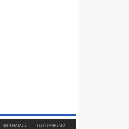
TESTI NATALIZI
TESTI SANREMO