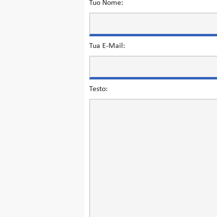
Tuo Nome:
Tua E-Mail:
Testo: