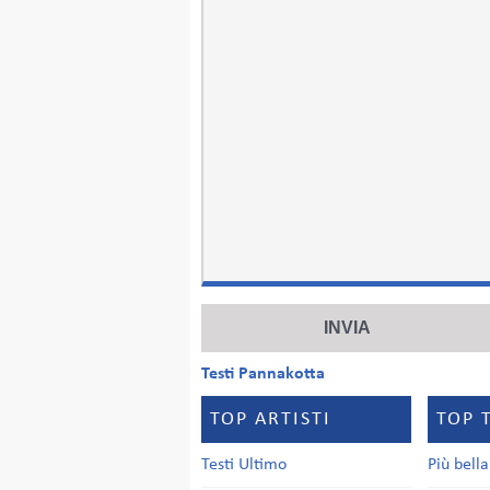
Testi Pannakotta
TOP ARTISTI
TOP 
Testi Ultimo
Più bell