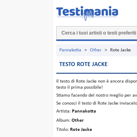
Pannakotta
>
Other
>
Rote Jacke
TESTO ROTE JACKE
Il testo di
Rote Jacke
non è ancora dispon
testo il prima possibile!
Stiamo facendo del nostro meglio per ave
Se conosci il testo di Rote Jacke inviace
Artista:
Pannakotta
Album:
Other
Titolo:
Rote Jacke