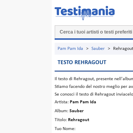
Pam Pam Ida
>
Sauber
>
Rehragou
TESTO REHRAGOUT
Il testo di
Rehragout
, presente nell'alb
Stiamo facendo del nostro meglio per ave
Se conosci il testo di Rehragout inviace
Artista:
Pam Pam Ida
Album:
Sauber
Titolo:
Rehragout
Tuo Nome: