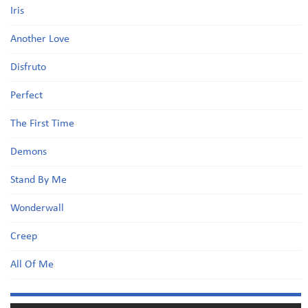
Iris
Another Love
Disfruto
Perfect
The First Time
Demons
Stand By Me
Wonderwall
Creep
All Of Me