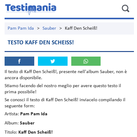
Pam Pam Ida
>
Sauber
>
Kaff Den Scheiß!
TESTO KAFF DEN SCHEISS!
Il testo di
Kaff Den Scheiß!
, presente nell'album
Sauber
, non è
ancora disponibile.
Stiamo facendo del nostro meglio per avere questo testo il
prima possibile!
Se conosci il testo di Kaff Den Scheiß! inviacelo compilando il
seguente form:
Artista:
Pam Pam Ida
Album:
Sauber
Titolo:
Kaff Den Scheiß!