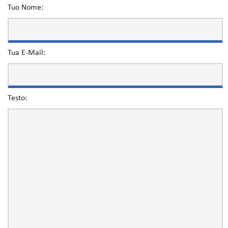
Tuo Nome:
Tua E-Mail:
Testo: