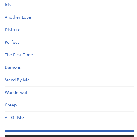
Iris
Another Love
Disfruto
Perfect
The First Time
Demons
Stand By Me
Wonderwall
Creep
All Of Me