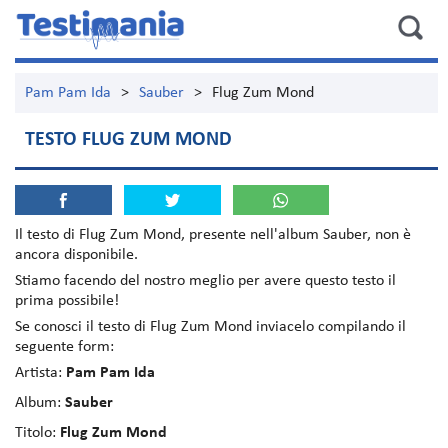
Pam Pam Ida
>
Sauber
>
Flug Zum Mond
TESTO FLUG ZUM MOND
Il testo di
Flug Zum Mond
, presente nell'album
Sauber
, non è
ancora disponibile.
Stiamo facendo del nostro meglio per avere questo testo il
prima possibile!
Se conosci il testo di Flug Zum Mond inviacelo compilando il
seguente form:
Artista:
Pam Pam Ida
Album:
Sauber
Titolo:
Flug Zum Mond