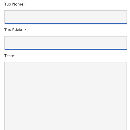
Tuo Nome:
Tua E-Mail:
Testo: