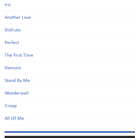
Iris
Another Love
Disfruto
Perfect
The First Time
Demons
Stand By Me
Wonderwall
Creep
All Of Me