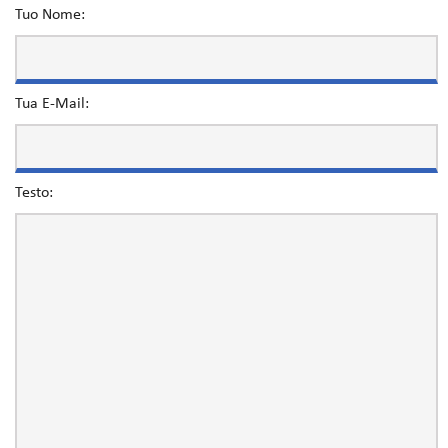
Tuo Nome:
Tua E-Mail:
Testo: