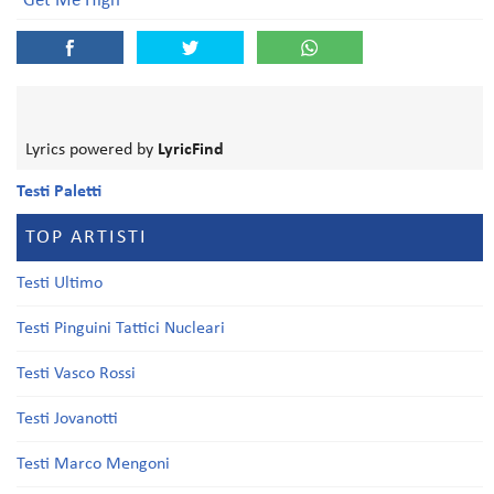
Get Me High
Lyrics powered by
LyricFind
Testi Paletti
TOP ARTISTI
Testi Ultimo
Testi Pinguini Tattici Nucleari
Testi Vasco Rossi
Testi Jovanotti
Testi Marco Mengoni