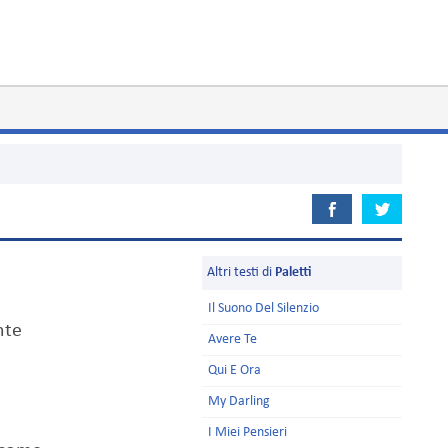
Altri testi di
Paletti
Il Suono Del Silenzio
nte
Avere Te
Qui E Ora
My Darling
I Miei Pensieri