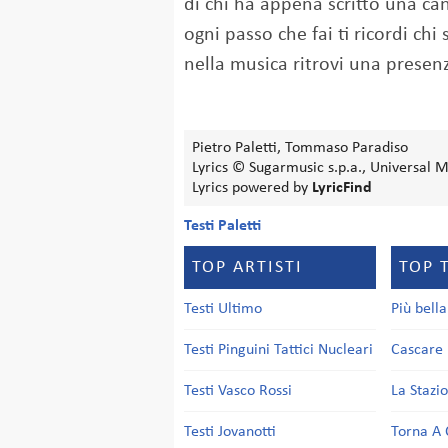
di chi ha appena scritto una c
ogni passo che fai ti ricordi chi 
nella musica ritrovi una presenza 
Pietro Paletti, Tommaso Paradiso
Lyrics © Sugarmusic s.p.a., Universal 
Lyrics powered by
LyricFind
Testi Paletti
TOP ARTISTI
TOP 
Testi Ultimo
Più bell
Testi Pinguini Tattici Nucleari
Cascare 
Testi Vasco Rossi
La Stazi
Testi Jovanotti
Torna A 