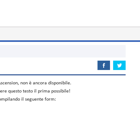
Ascension
, non è ancora disponibile.
re questo testo il prima possibile!
compilando il seguente form: