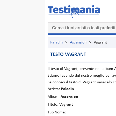
Paladin
>
Ascension
>
Vagrant
TESTO VAGRANT
Il testo di
Vagrant
, presente nell'album
Stiamo facendo del nostro meglio per ave
Se conosci il testo di Vagrant inviacelo 
Artista:
Paladin
Album:
Ascension
Titolo:
Vagrant
Tuo Nome: