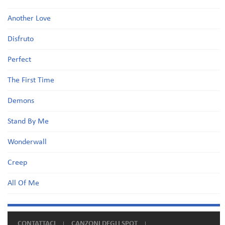
Another Love
Disfruto
Perfect
The First Time
Demons
Stand By Me
Wonderwall
Creep
All Of Me
CONTATTACI
CANZONI DEGLI SPOT