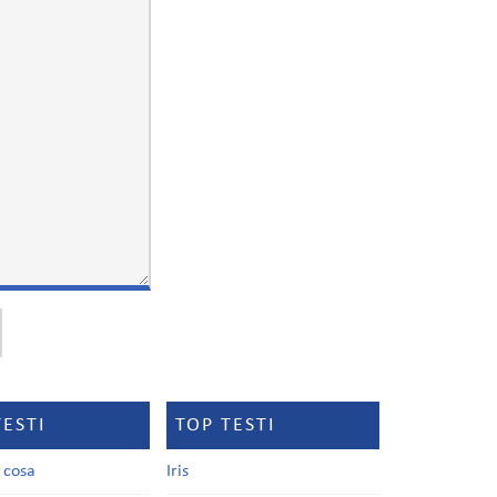
TESTI
TOP TESTI
a cosa
Iris