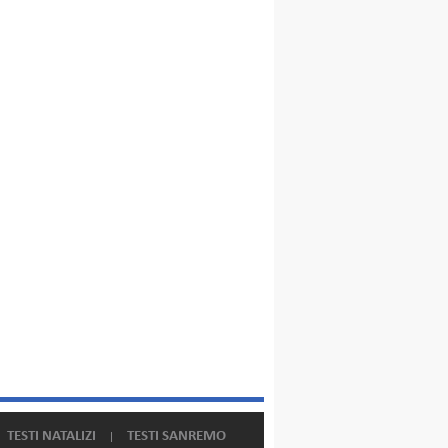
TESTI NATALIZI
TESTI SANREMO