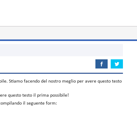
ile. Stiamo facendo del nostro meglio per avere questo testo
re questo testo il prima possibile!
o compilando il seguente form: