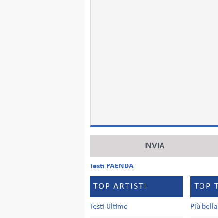
Testi PAENDA
TOP ARTISTI
TOP 
Testi Ultimo
Più bell