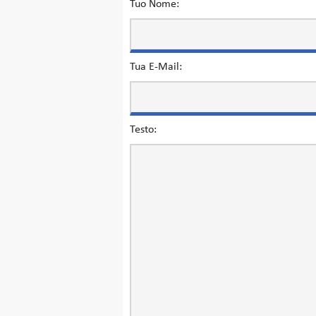
Tuo Nome:
Tua E-Mail:
Testo: