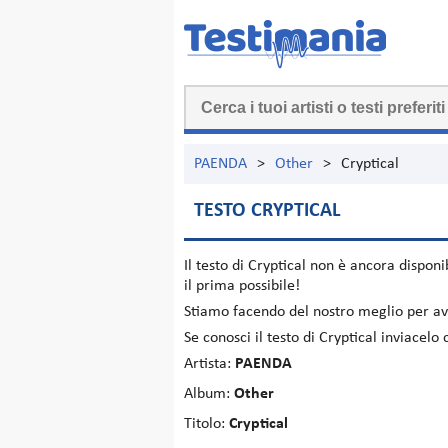
PAENDA
>
Other
>
Cryptical
TESTO CRYPTICAL
Il testo di
Cryptical
non è ancora disponib
il prima possibile!
Stiamo facendo del nostro meglio per ave
Se conosci il testo di Cryptical inviacel
Artista:
PAENDA
Album:
Other
Titolo:
Cryptical