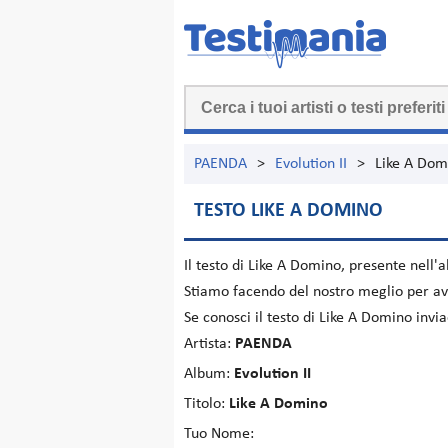
PAENDA
>
Evolution II
>
Like A Dom
TESTO LIKE A DOMINO
Il testo di
Like A Domino
, presente nell
Stiamo facendo del nostro meglio per ave
Se conosci il testo di Like A Domino inv
Artista:
PAENDA
Album:
Evolution II
Titolo:
Like A Domino
Tuo Nome: