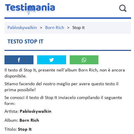
Pabloskywalkin
>
Born Rich
>
Stop It
TESTO STOP IT
Il testo di
Stop It
, presente nell'album
Born Rich
, non è ancora
disponibile.
Stiamo facendo del nostro meglio per avere questo testo il
prima possibile!
Se conosci il testo di Stop It inviacelo compilando il seguente
form:
Artista:
Pabloskywalkin
Album:
Born Rich
Titolo:
Stop It