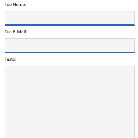
Tuo Nome:
Tua E-Mail:
Testo: