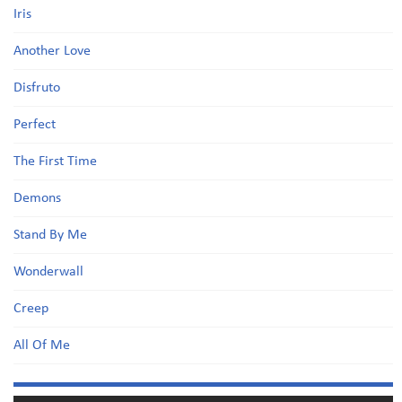
Iris
Another Love
Disfruto
Perfect
The First Time
Demons
Stand By Me
Wonderwall
Creep
All Of Me