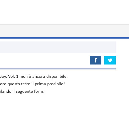
oy, Vol. 1
, non è ancora disponibile.
re questo testo il prima possibile!
pilando il seguente form: