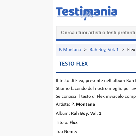
P. Montana
>
Rah Boy, Vol. 1
>
Flex
TESTO FLEX
Il testo di
Flex
, presente nell'album
Rah B
Stiamo facendo del nostro meglio per ave
Se conosci il testo di Flex inviacelo com
Artista:
P. Montana
Album:
Rah Boy, Vol. 1
Titolo:
Flex
Tuo Nome: