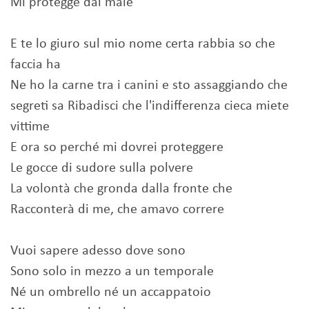
Mi protegge dal male
E te lo giuro sul mio nome certa rabbia so che
faccia ha
Ne ho la carne tra i canini e sto assaggiando che
segreti sa Ribadisci che l'indifferenza cieca miete
vittime
E ora so perché mi dovrei proteggere
Le gocce di sudore sulla polvere
La volontà che gronda dalla fronte che
Racconterà di me, che amavo correre
Vuoi sapere adesso dove sono
Sono solo in mezzo a un temporale
Né un ombrello né un accappatoio