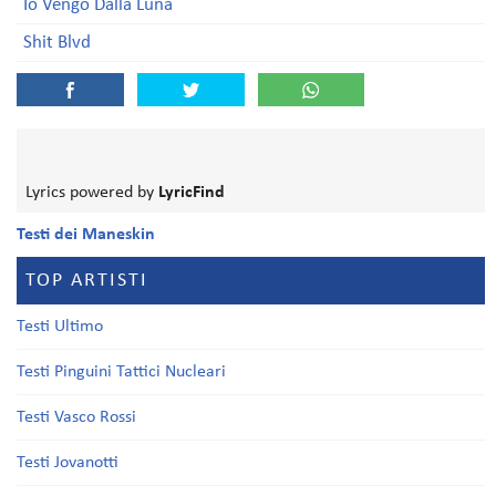
Io Vengo Dalla Luna
Shit Blvd
Lyrics powered by
LyricFind
Testi dei Maneskin
TOP ARTISTI
Testi Ultimo
Testi Pinguini Tattici Nucleari
Testi Vasco Rossi
Testi Jovanotti