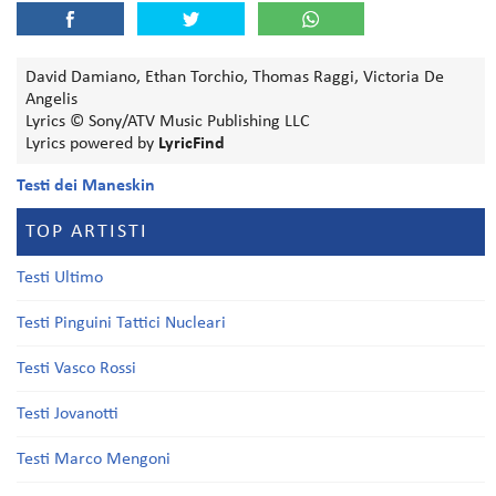
David Damiano, Ethan Torchio, Thomas Raggi, Victoria De
Angelis
Lyrics © Sony/ATV Music Publishing LLC
Lyrics powered by
LyricFind
Testi dei Maneskin
TOP ARTISTI
Testi Ultimo
Testi Pinguini Tattici Nucleari
Testi Vasco Rossi
Testi Jovanotti
Testi Marco Mengoni