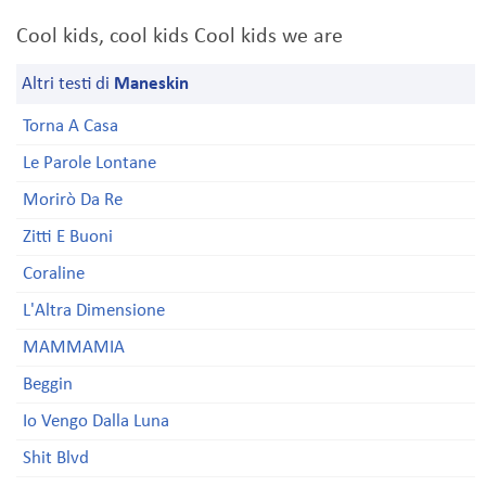
Cool kids, cool kids Cool kids we are
Altri testi di
Maneskin
Torna A Casa
Le Parole Lontane
Morirò Da Re
Zitti E Buoni
Coraline
L'Altra Dimensione
MAMMAMIA
Beggin
Io Vengo Dalla Luna
Shit Blvd