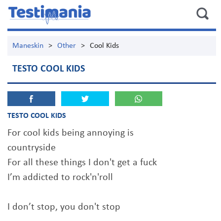
Maneskin
>
Other
>
Cool Kids
TESTO COOL KIDS
TESTO COOL KIDS
For cool kids being annoying is
countryside
For all these things I don't get a fuck
I’m addicted to rock'n'roll
I don’t stop, you don't stop