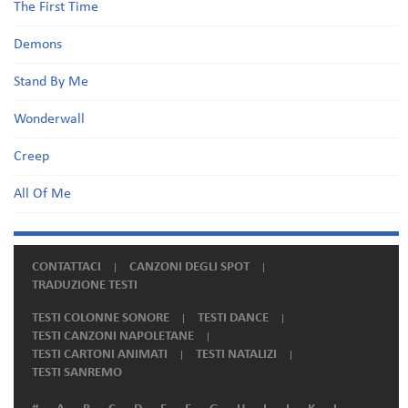
The First Time
Demons
Stand By Me
Wonderwall
Creep
All Of Me
CONTATTACI
CANZONI DEGLI SPOT
TRADUZIONE TESTI
TESTI COLONNE SONORE
TESTI DANCE
TESTI CANZONI NAPOLETANE
TESTI CARTONI ANIMATI
TESTI NATALIZI
TESTI SANREMO