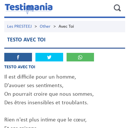
Les PRESTEEJ
>
Other
>
Avec Toi
TESTO AVEC TOI
TESTO AVEC TOI
Il est difficile pour un homme,
D'avouer ses sentiments,
On pourrait croire que nous sommes,
Des êtres insensibles et troublants.
Rien n'est plus intime que le cœur,