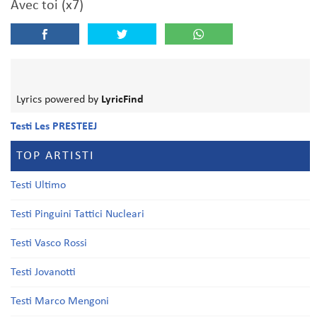
Avec toi (x7)
Lyrics powered by
LyricFind
Testi Les PRESTEEJ
TOP ARTISTI
Testi Ultimo
Testi Pinguini Tattici Nucleari
Testi Vasco Rossi
Testi Jovanotti
Testi Marco Mengoni