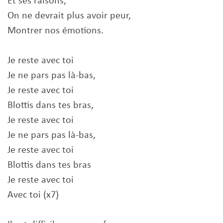
Et ses raisons,
On ne devrait plus avoir peur,
Montrer nos émotions.
Je reste avec toi
Je ne pars pas là-bas,
Je reste avec toi
Blottis dans tes bras,
Je reste avec toi
Je ne pars pas là-bas,
Je reste avec toi
Blottis dans tes bras
Je reste avec toi
Avec toi (x7)