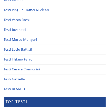
Testi Ultimo
Testi Pinguini Tattici Nucleari
Testi Vasco Rossi
Testi Jovanotti
Testi Marco Mengoni
Testi Lucio Battisti
Testi Tiziano Ferro
Testi Cesare Cremonini
Testi Gazzelle
Testi BLANCO
TOP TESTI