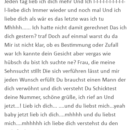
Jeden tag lieb ich dich mehr Und Ich l-l-l-l-l-l-l-l-l-l-
l-liebe dich Immer wieder und noch mal Und ich
liebe dich als wär es das letzte was ich tu
Mhhhh...... Ich hatte nicht damit gerechnet Das ich
dich gestern? traf Doch auf einmal warst du da
Mir ist nicht klar, ob es Bestimmung oder Zufall
war Ich kannte dein Gesicht aber vergas wie
hübsch du bist Ich suchte ne? Frau, die meine
Sehnsucht stillt Die sich verführen lässt und mir
jeden Wunsch erfüllt Du brauchst einen Mann der
dich verwöhnt und dich versteht Du Schicktest
deine Nummer, schöne grüße, ich rief an Und
jetzt...! Lieb ich dich... ....und du liebst mich...yeah
baby jetzt lieb ich dich....mhhhh und du liebst
mich....mhhhhh ich liebe dich verstehst du den