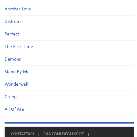
Another Love
Disfruto
Perfect
The First Time
Demons
Stand By Me
Wonderwall
Creep
All Of Me
CONTATTACI
CANZONI DEGLI SPOT