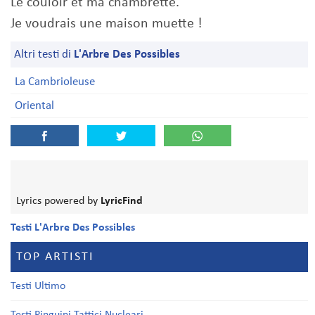
Le couloir et ma chambrette.
Je voudrais une maison muette !
Altri testi di
L'Arbre Des Possibles
La Cambrioleuse
Oriental
Lyrics powered by
LyricFind
Testi L'Arbre Des Possibles
TOP ARTISTI
Testi Ultimo