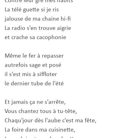
Contre leur gré mes habits
La télé guette si je ris
jalouse de ma chaine hi-fi
La radio s'en trouve aigrie
et crache sa cacophonie
Même le fer à repasser
autrefois sage et posé
il s'est mis à siffloter
le dernier tube de l'été
Et jamais ça ne s'arrête,
Vous chantez tous à tu-tête,
Chaqu'jour dès l'aube c'est ma fête,
La foire dans ma cuisinette,