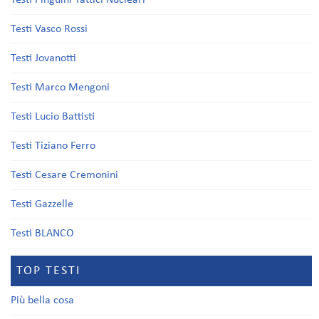
Testi Pinguini Tattici Nucleari
Testi Vasco Rossi
Testi Jovanotti
Testi Marco Mengoni
Testi Lucio Battisti
Testi Tiziano Ferro
Testi Cesare Cremonini
Testi Gazzelle
Testi BLANCO
TOP TESTI
Più bella cosa