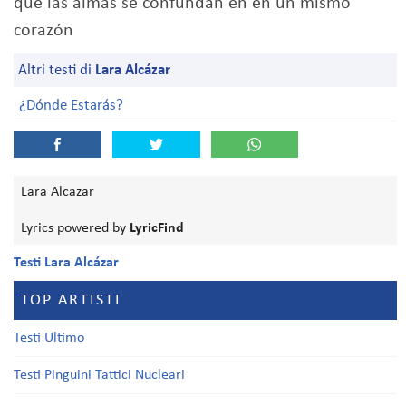
que las almas se confundan en en un mismo
corazón
Altri testi di
Lara Alcázar
¿Dónde Estarás?
Lara Alcazar
Lyrics powered by
LyricFind
Testi Lara Alcázar
TOP ARTISTI
Testi Ultimo
Testi Pinguini Tattici Nucleari