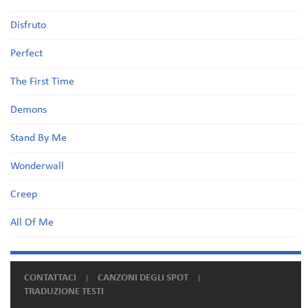
Disfruto
Perfect
The First Time
Demons
Stand By Me
Wonderwall
Creep
All Of Me
CONTATTACI
CANZONI DEGLI SPOT
TRADUZIONE TESTI