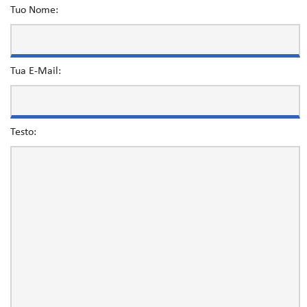
Tuo Nome:
Tua E-Mail:
Testo: