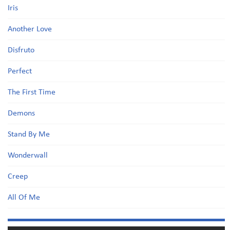
Iris
Another Love
Disfruto
Perfect
The First Time
Demons
Stand By Me
Wonderwall
Creep
All Of Me