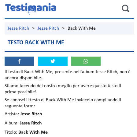
Jesse Ritch
>
Jesse Ritch
>
Back With Me
TESTO BACK WITH ME
Il testo di
Back With Me
, presente nell'album
Jesse Ritch
, non è
ancora disponibile.
Stiamo facendo del nostro meglio per avere questo testo il
prima possibile!
Se conosci il testo di Back With Me inviacelo compilando il
seguente form:
Artista:
Jesse Ritch
Album:
Jesse Ritch
Titolo:
Back With Me