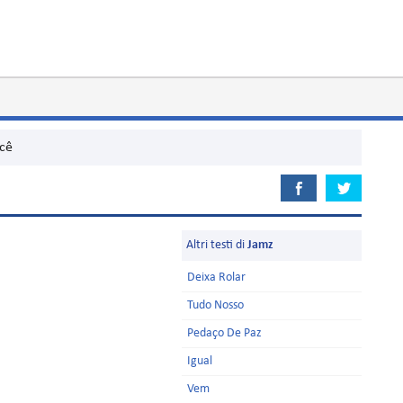
cê
Altri testi di
Jamz
Deixa Rolar
Tudo Nosso
Pedaço De Paz
Igual
Vem