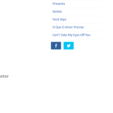
Presente
Sonhei
Você Aqui
O Que O Amor Precisa
Can't Take My Eyes Off You
eter