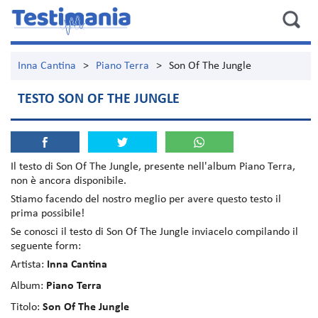
Inna Cantina
>
Piano Terra
>
Son Of The Jungle
TESTO SON OF THE JUNGLE
Il testo di
Son Of The Jungle
, presente nell'album
Piano Terra
,
non è ancora disponibile.
Stiamo facendo del nostro meglio per avere questo testo il
prima possibile!
Se conosci il testo di Son Of The Jungle inviacelo compilando il
seguente form:
Artista:
Inna Cantina
Album:
Piano Terra
Titolo:
Son Of The Jungle