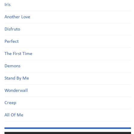
Iris
Another Love
Disfruto
Perfect
The First Time
Demons
Stand By Me
Wonderwall
Creep
All Of Me