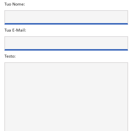
Tuo Nome:
Tua E-Mail:
Testo: